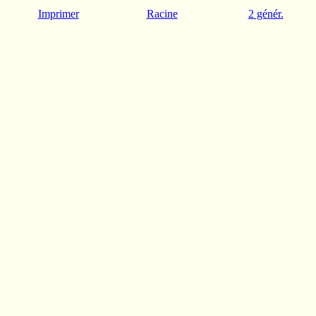
Imprimer
Racine
2 génér.